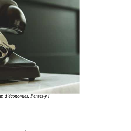
um d’économies. Pensez-y !