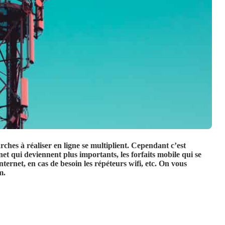
marches à réaliser en ligne se multiplient. Cependant c’est
et qui deviennent plus importants, les forfaits mobile qui se
ternet, en cas de besoin les répéteurs wifi, etc. On vous
m.