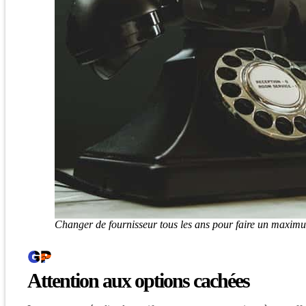
Changer de fournisseur tous les ans pour faire un maxim
Attention aux options cachées