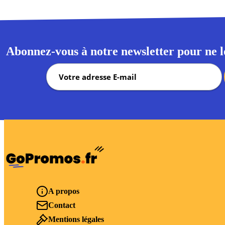
Abonnez-vous à notre newsletter pour ne 
A propos
Contact
Mentions légales