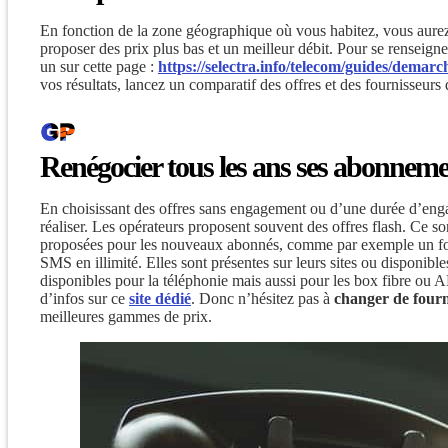
En fonction de la zone géographique où vous habitez, vous aurez 
proposer des prix plus bas et un meilleur débit. Pour se renseigner
un sur cette page :
https://selectra.info/telecom/guides/demarch
vos résultats, lancez un comparatif des offres et des fournisseurs
Renégocier tous les ans ses abonneme
En choisissant des offres sans engagement ou d’une durée d’eng
réaliser. Les opérateurs proposent souvent des offres flash. Ce s
proposées pour les nouveaux abonnés, comme par exemple un forf
SMS en illimité. Elles sont présentes sur leurs sites ou disponibl
disponibles pour la téléphonie mais aussi pour les box fibre ou
d’infos sur ce
site dédié
. Donc n’hésitez pas à
changer de fourn
meilleures gammes de prix.