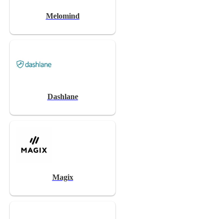
Melomind
Dashlane
Magix