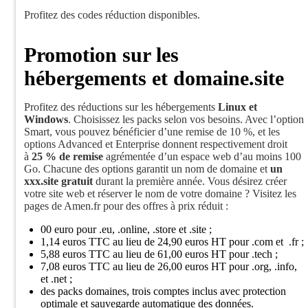
Profitez des codes réduction disponibles.
Promotion sur les
hébergements et domaine.site
Profitez des réductions sur les hébergements
Linux et
Windows
. Choisissez les packs selon vos besoins. Avec l’option
Smart, vous pouvez bénéficier d’une remise de 10 %, et les
options Advanced et Enterprise donnent respectivement droit
à
25 % de remise
agrémentée d’un espace web d’au moins 100
Go. Chacune des options garantit un nom de domaine et
un
xxx.site gratuit
durant la première année. Vous désirez créer
votre site web et réserver le nom de votre domaine ? Visitez les
pages de Amen.fr pour des offres à prix réduit :
00 euro pour .eu, .online, .store et .site ;
1,14 euros TTC au lieu de 24,90 euros HT pour .com et .fr ;
5,88 euros TTC au lieu de 61,00 euros HT pour .tech ;
7,08 euros TTC au lieu de 26,00 euros HT pour .org, .info,
et .net ;
des packs domaines, trois comptes inclus avec protection
optimale et sauvegarde automatique des données.