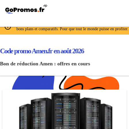
GoPromos.fr déniche, négocie et met à jour les meilleurs codes promo
bons plans et comparatifs. Pour que tout le monde puisse en profiter.
Code promo Amen.fr en août 2026
Bon de réduction Amen : offres en cours