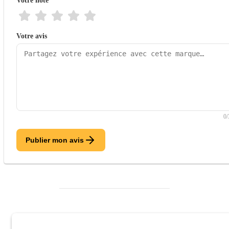
Votre note
Votre avis
0
Publier mon avis