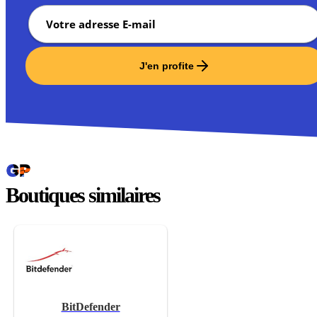
J'en profite
Boutiques similaires
BitDefender