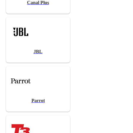
Canal Plus
JBL
Parrot