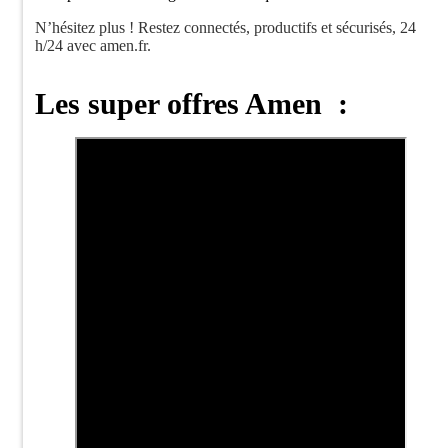
N’hésitez plus ! Restez connectés, productifs et sécurisés, 24
h/24 avec amen.fr.
Les super offres Amen :