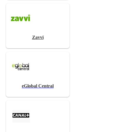
Zavvi
eGlobal Central