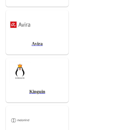
Avira
Kinguin