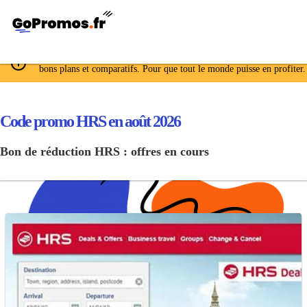
GoPromos.fr déniche, négocie et met à jour les meilleurs codes promo
bons plans et comparatifs. Pour que tout le monde puisse en profiter.
Code promo HRS en août 2026
Bon de réduction HRS : offres en cours