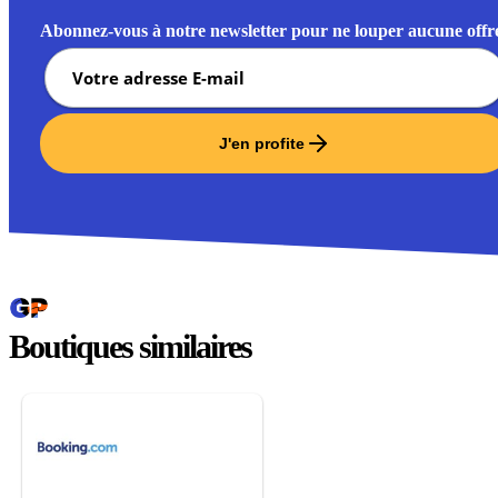
Abonnez-vous à notre newsletter pour ne louper aucune offr
J'en profite
Boutiques similaires