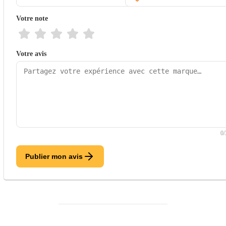
Votre note
Votre avis
0
Publier mon avis