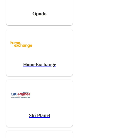
Opodo
HomeExchange
Ski Planet