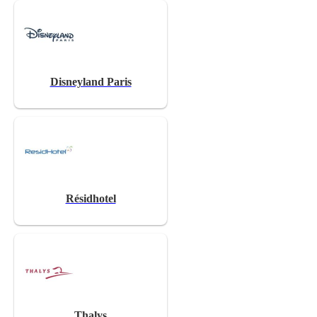
Disneyland Paris
Résidhotel
Thalys