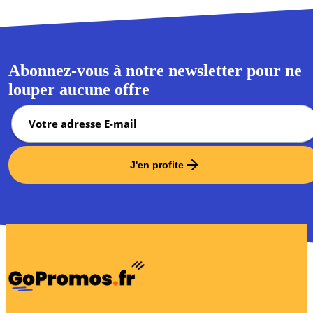
Abonnez-vous à notre newsletter pour ne
louper aucune offre
J'en profite