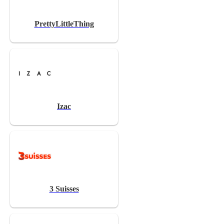
PrettyLittleThing
Izac
3 Suisses