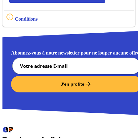
Conditions
Abonnez-vous à notre newsletter pour ne louper aucune offr
J'en profite