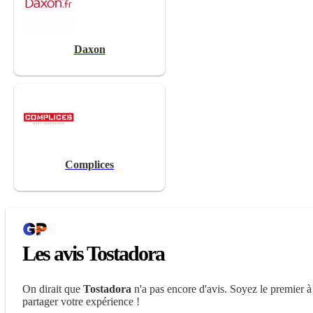
Daxon
Complices
Les avis Tostadora
On dirait que
Tostadora
n'a pas encore d'avis. Soyez le premier à
partager votre expérience !