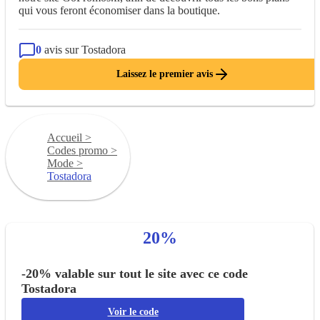
qui vous feront économiser dans la boutique.
0
avis sur Tostadora
Laissez le premier avis
Accueil
>
Codes promo
>
Mode
>
Tostadora
20%
-20% valable sur tout le site avec ce code
Tostadora
Voir le code