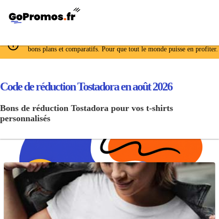
GoPromos.fr déniche, négocie et met à jour les meilleurs codes promo
bons plans et comparatifs. Pour que tout le monde puisse en profiter.
Code de réduction Tostadora en août 2026
Bons de réduction Tostadora pour vos t-shirts
personnalisés